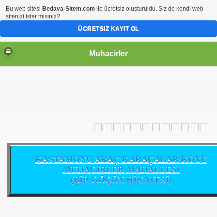
Bu web sitesi
Bedava-Sitem.com
ile ücretsiz oluşturuldu. Siz de kendi web
sitenizi ister misiniz?
ÜCRETSIZ KAYIT OL
Muhacirler
KASTAMONU ARAÇ KARAÇALAR KÖYÜ
MUHACİRLER MAHALLESİ
(BİR GÖÇÜN HİKAYESİ)